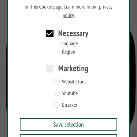
on this
Cookie page
. Learn more in our
privacy
BAMBU
policy.
LETTLAND
&
Necessary
Co
Language
Region
Marketing
Website font
Youtube
Etracker
Save selection