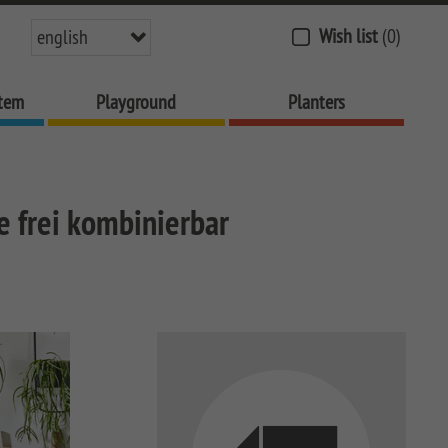
Wish list
(0)
english
stem
Playground
Planters
e frei kombinierbar