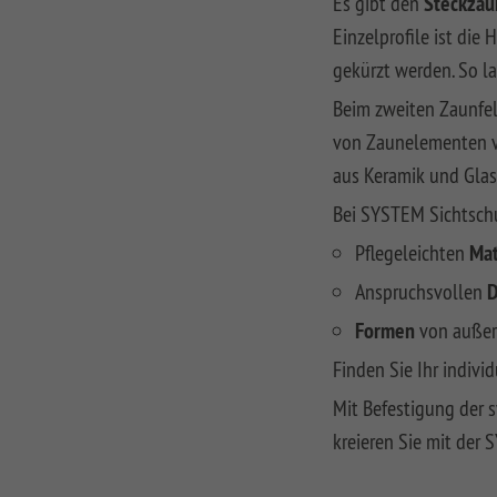
Es gibt den
Steckzau
Einzelprofile ist die
gekürzt werden. So l
Beim zweiten Zaunfel
von Zaunelementen ve
aus Keramik und Glas
Bei SYSTEM Sichtschu
Pflegeleichten
Mat
Anspruchsvollen
D
Formen
von außer
Finden Sie Ihr indiv
Mit Befestigung der 
kreieren Sie mit der 