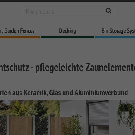
nt Garden Fences
Decking
Bin Storage Sy
tschutz - pflegeleichte Zaunelement
ien aus Keramik, Glas und Aluminiumverbund