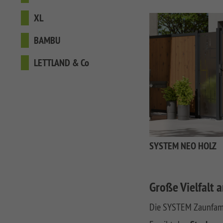
XL
BAMBU
LETTLAND & Co
SYSTEM NEO HOLZ
Große Vielfalt 
Die SYSTEM Zaunfami