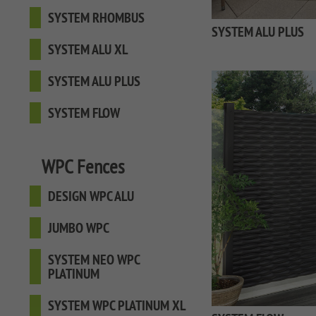
SYSTEM RHOMBUS
SYSTEM ALU PLUS
SYSTEM ALU XL
SYSTEM ALU PLUS
SYSTEM FLOW
WPC Fences
DESIGN WPC ALU
JUMBO WPC
SYSTEM NEO WPC
PLATINUM
SYSTEM WPC PLATINUM XL