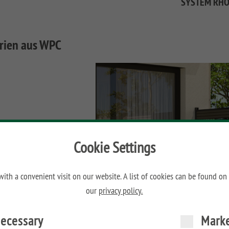
SYSTEM RH
rien aus WPC
Cookie Settings
ith a convenient visit on our website. A list of cookies can be found on
our
privacy policy.
ecessary
Mark