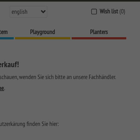
Wish list
(0)
english
stem
Playground
Planters
erkauf!
chauen, wenden Sie sich bitte an unsere Fachhändler.
he
.
tzerkärung finden Sie hier: