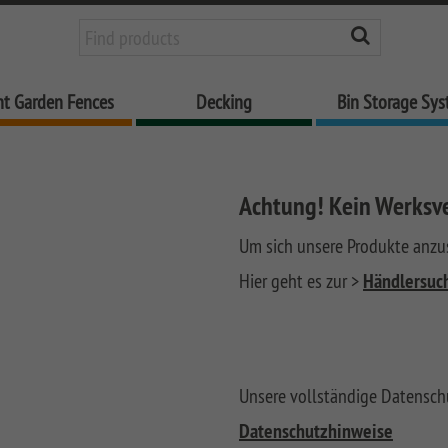
nt Garden Fences
Decking
Bin Storage Sy
Achtung! Kein Werksv
Um sich unsere Produkte anzus
Hier geht es zur >
Händlersuc
Unsere vollständige Datenschu
Datenschutzhinweise