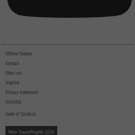
Offene Stellen
Contact
Über uns
Imprint
Privacy statement
HinSchG
Code of Conduct
Mein TraumProjekt 2026