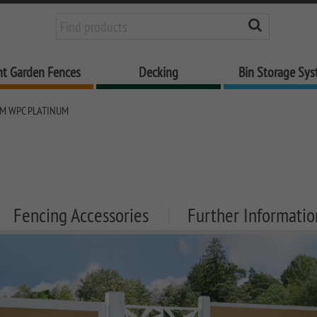
nt Garden Fences
Decking
Bin Storage Sy
M WPC PLATINUM
Fencing Accessories
Further Informatio