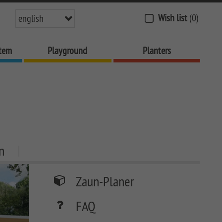
Wish list
(0)
english
stem
Playground
Planters
n
Zaun-Planer
FAQ