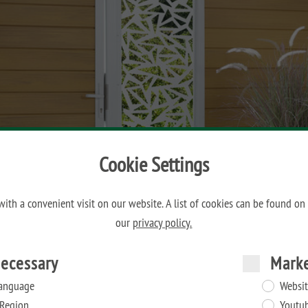
Cookie Settings
ith a convenient visit on our website. A list of cookies can be found on
our
privacy policy.
ecessary
Mark
anguage
Websit
Region
Youtu