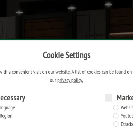
Cookie Settings
ith a convenient visit on our website. A list of cookies can be found on
our
privacy policy.
ecessary
Mark
anguage
Websit
Region
Youtu
Etrack