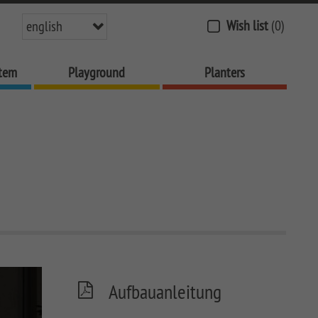
Wish list
(0)
english
stem
Playground
Planters
Aufbauanleitung