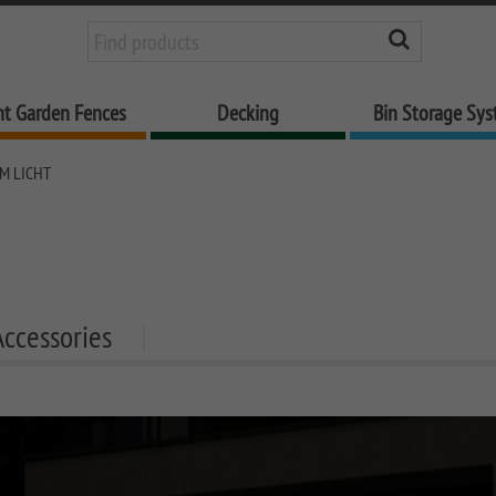
nt Garden Fences
Decking
Bin Storage Sy
M LICHT
Accessories