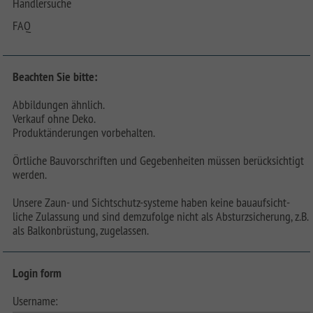
Händlersuche
FAQ
Beachten Sie bitte:
Abbildungen ähnlich.
Verkauf ohne Deko.
Produktänderungen vorbehalten.
Örtliche Bauvorschriften und Gegebenheiten müssen berücksichtigt
werden.
Unsere Zaun- und Sichtschutz-systeme haben keine bauaufsicht-
liche Zulassung und sind demzufolge nicht als Absturzsicherung, z.B.
als Balkonbrüstung, zugelassen.
Login form
Username: