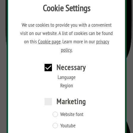
Cookie Settings
We use cookies to provide you with a convenient
visit on our website. A list of cookies can be found
on this
Cookie page
. Learn more in our
privacy
policy.
Necessary
Language
Region
Marketing
Website font
Youtube