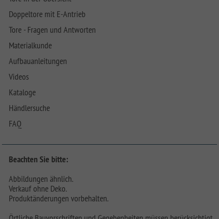
Doppeltore mit E-Antrieb
Tore - Fragen und Antworten
Materialkunde
Aufbauanleitungen
Videos
Kataloge
Händlersuche
FAQ
Beachten Sie bitte:
Abbildungen ähnlich.
Verkauf ohne Deko.
Produktänderungen vorbehalten.
Örtliche Bauvorschriften und Gegebenheiten müssen berücksichtigt