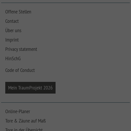
Offene Stellen
Contact
Über uns
Imprint
Privacy statement
HinSchG
Code of Conduct
Mein TraumProjekt 2026
Online-Planer
Tore & Zäune auf Maß
Tore in der Übersicht