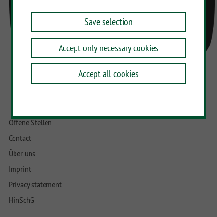
Save selection
Accept only necessary cookies
Accept all cookies
Offene Stellen
Contact
Über uns
Imprint
Privacy statement
HinSchG