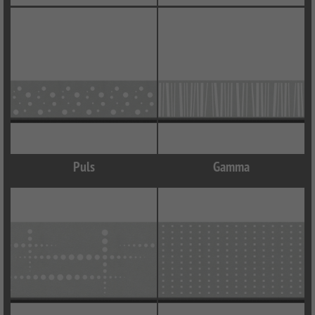
Puls
Gamma