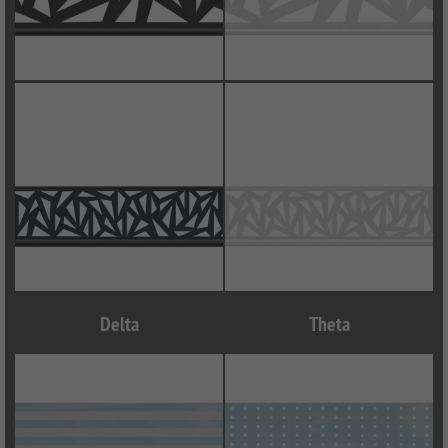
Delta
Theta