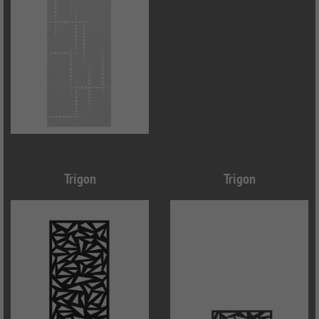
Trigon
Trigon