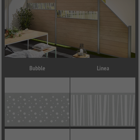
Bubble
Linea