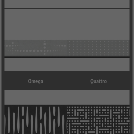
Omega
Quattro