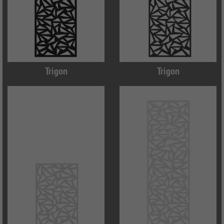
Trigon
Trigon