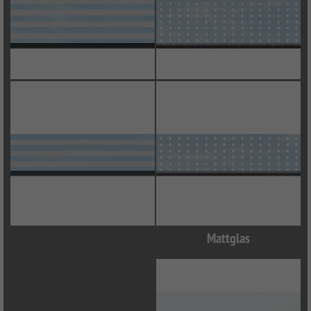
Mattglas